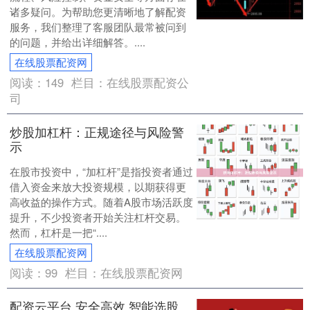
诸多疑问。为帮助您更清晰地了解配资
服务，我们整理了客服团队最常被问到
的问题，并给出详细解答。....
在线股票配资网
阅读：
149
栏目：
在线股票配资公
司
炒股加杠杆：正规途径与风险警
示
在股市投资中，“加杠杆”是指投资者通过
借入资金来放大投资规模，以期获得更
高收益的操作方式。随着A股市场活跃度
提升，不少投资者开始关注杠杆交易。
然而，杠杆是一把“....
在线股票配资网
阅读：
99
栏目：
在线股票配资网
配资云平台 安全高效 智能选股