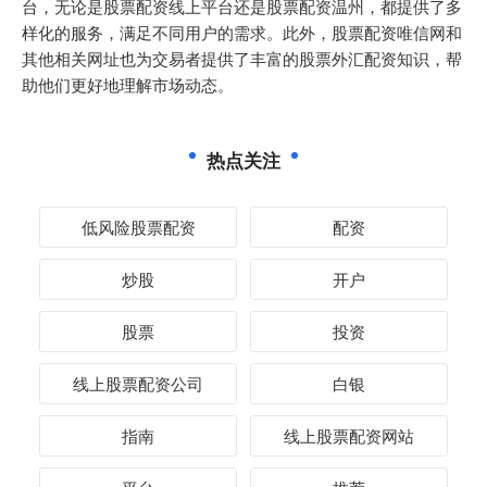
台，无论是股票配资线上平台还是股票配资温州，都提供了多
样化的服务，满足不同用户的需求。此外，股票配资唯信网和
其他相关网址也为交易者提供了丰富的股票外汇配资知识，帮
助他们更好地理解市场动态。
热点关注
低风险股票配资
配资
炒股
开户
股票
投资
线上股票配资公司
白银
指南
线上股票配资网站