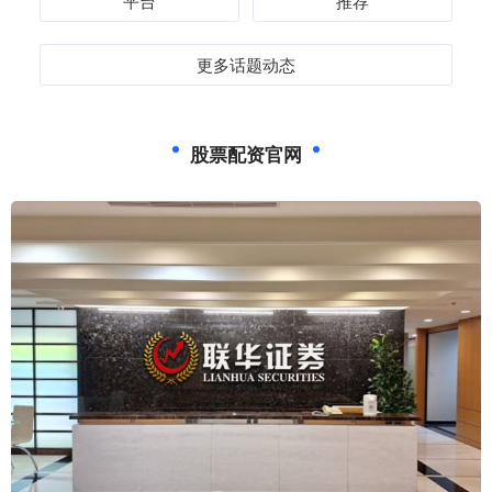
平台
推荐
更多话题动态
股票配资官网