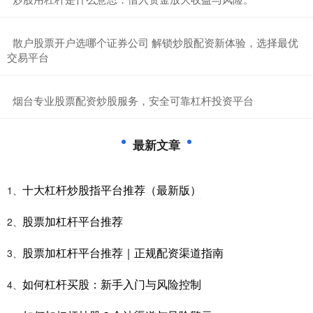
​散户股票开户选哪个证券公司 解锁炒股配资新体验，选择最优
交易平台
​烟台专业股票配资炒股服务，安全可靠杠杆投资平台
最新文章
十大杠杆炒股指平台推荐（最新版）
1、
股票加杠杆平台推荐
2、
股票加杠杆平台推荐｜正规配资渠道指南
3、
如何杠杆买股：新手入门与风险控制
4、