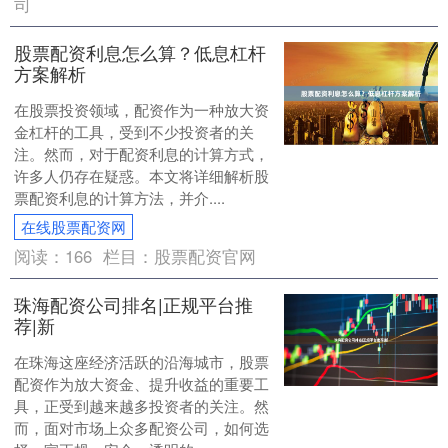
司
股票配资利息怎么算？低息杠杆
方案解析
在股票投资领域，配资作为一种放大资
金杠杆的工具，受到不少投资者的关
注。然而，对于配资利息的计算方式，
许多人仍存在疑惑。本文将详细解析股
票配资利息的计算方法，并介....
在线股票配资网
阅读：
166
栏目：
股票配资官网
珠海配资公司排名|正规平台推
荐|新
在珠海这座经济活跃的沿海城市，股票
配资作为放大资金、提升收益的重要工
具，正受到越来越多投资者的关注。然
而，面对市场上众多配资公司，如何选