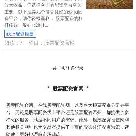
放大收益，但选择合适的配资平台至关
重要。以下推荐几个信誉良好的炒股配
资平台，助你轻松赢利： 股票配资的杠
杆倍数一般在1:2到1....
线上配资股票
阅读：
71
栏目：
股票配资官网
共 1 页/1 条记录
股票配资官网
股票配资官网、在线股票配资网、以及各大股票配资公司等平
台，无论是股票配资线上平台还是股票配资温州，都提供了多
样化的服务，满足不同用户的需求。此外，股票配资唯信网和
其他相关网址也为交易者提供了丰富的股票外汇配资知识，帮
助他们更好地理解市场动态。