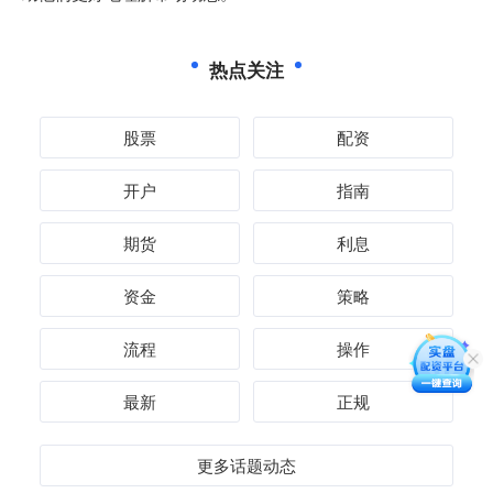
热点关注
股票
配资
开户
指南
期货
利息
资金
策略
流程
操作
最新
正规
更多话题动态