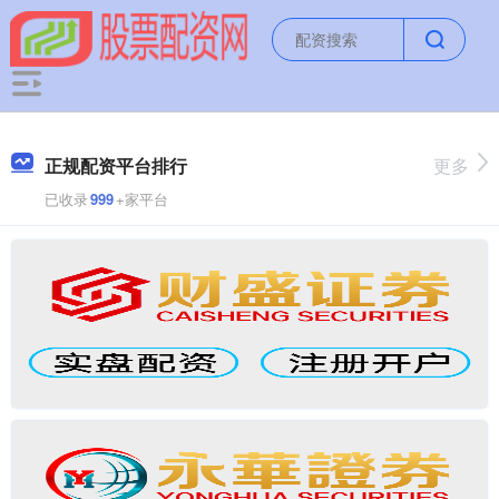
正规配资平台排行
更多
已收录
999
+家平台