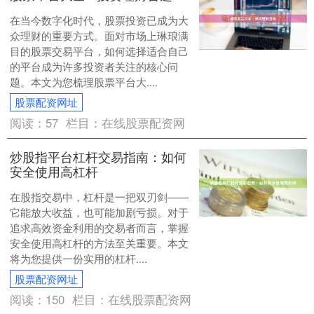
在当今数字化时代，股票投资已成为大
众理财的重要方式。面对市场上琳琅满
目的股票交易平台，如何选择适合自己
的平台成为许多投资者关注的核心问
题。本文为您梳理股票平台大....
股票配资网址
阅读：
57
栏目：
在线股票配资网
炒股指平台杠杆交易指南：如何
安全使用高杠杆
在股指交易中，杠杆是一把双刃剑——
它能放大收益，也可能加剧亏损。对于
追求高效资金利用的交易者而言，掌握
安全使用高杠杆的方法至关重要。本文
将为您提供一份实用的杠杆....
股票配资网址
阅读：
150
栏目：
在线股票配资网