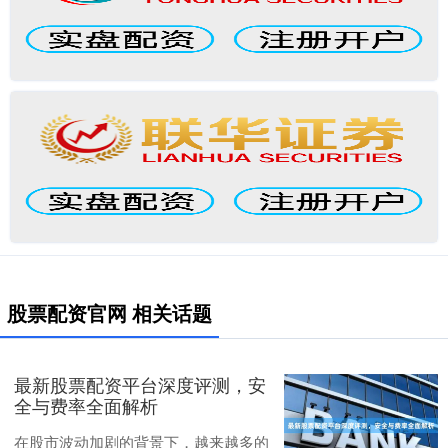
股票配资官网 相关话题
最新股票配资平台深度评测，安
全与费率全面解析
在股市波动加剧的背景下，越来越多的