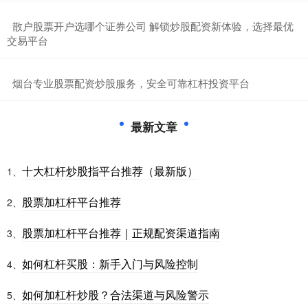
​散户股票开户选哪个证券公司 解锁炒股配资新体验，选择最优
交易平台
​烟台专业股票配资炒股服务，安全可靠杠杆投资平台
最新文章
十大杠杆炒股指平台推荐（最新版）
1、
股票加杠杆平台推荐
2、
股票加杠杆平台推荐｜正规配资渠道指南
3、
如何杠杆买股：新手入门与风险控制
4、
如何加杠杆炒股？合法渠道与风险警示
5、