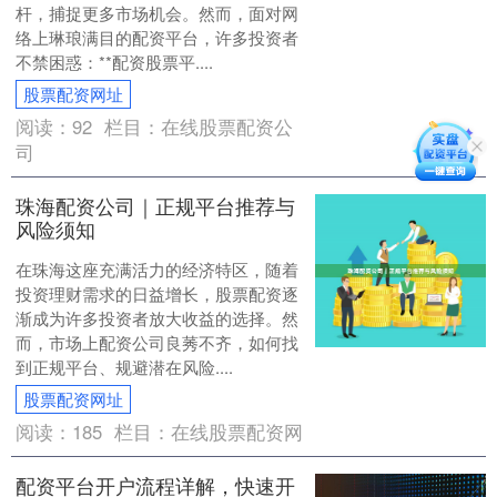
杆，捕捉更多市场机会。然而，面对网
络上琳琅满目的配资平台，许多投资者
不禁困惑：**配资股票平....
股票配资网址
阅读：
92
栏目：
在线股票配资公
司
珠海配资公司｜正规平台推荐与
风险须知
在珠海这座充满活力的经济特区，随着
投资理财需求的日益增长，股票配资逐
渐成为许多投资者放大收益的选择。然
而，市场上配资公司良莠不齐，如何找
到正规平台、规避潜在风险....
股票配资网址
阅读：
185
栏目：
在线股票配资网
配资平台开户流程详解，快速开