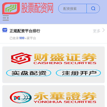
正规配资平台排行
更多
已收录
999
+家平台