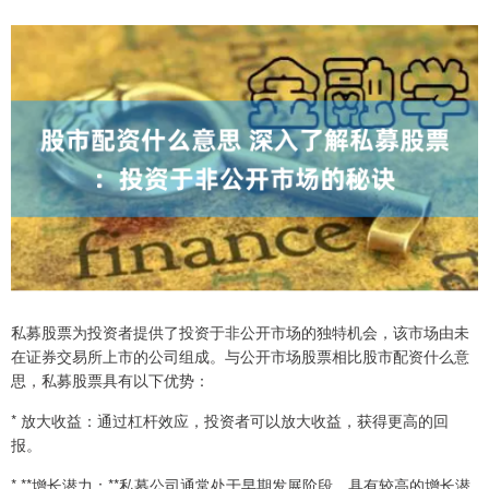
私募股票为投资者提供了投资于非公开市场的独特机会，该市场由未
在证券交易所上市的公司组成。与公开市场股票相比股市配资什么意
思，私募股票具有以下优势：
* 放大收益：通过杠杆效应，投资者可以放大收益，获得更高的回
报。
* **增长潜力：**私募公司通常处于早期发展阶段，具有较高的增长潜