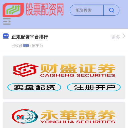
正规配资平台排行
更多
已收录
999
+家平台