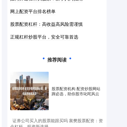
网上配资平台排名榜单
股票配资杠杆：高收益高风险需谨慎
正规杠杆炒股平台，安全可靠首选
推荐阅读
股票配资机构 配资炒股网站
蹿必选，助你股市叱咤风云
​证券公司买入的股票能跟买吗 襄樊股票配资：资
金杠杆，投资新选择