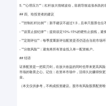
5. **心理压力**：杠杆放大情绪波动，容易导致追涨杀跌
## 四、给投资者的建议
- **控制杠杆比例**：新手建议不超过1:3，且单只股票仓位
- **设置止损纪律**：提前设定10%-15%的硬性止损线，
- **定期评估**：每季度重新评估配资是否仍适合当前市
- **分散风险**：避免将所有资金投入单一配资账户。
## 结语
证券配资是一把双刃剑，在放大收益的同时也带来更高风险
市场的敬畏之心。记住：在资本市场中，活得久比赚得快更
金。
（本文仅供参考，不构成投资建议。股市有风险股票配资唯