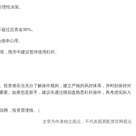
的非理性决策。
不超过总资金30%。
避免侥幸心理。
场环境，熊市中建议暂停使用杠杆。
。投资者应当充分了解操作规则，建立严格的风控体系，并时刻保持对
重要。如果您是新手，建议先通过模拟盘熟悉杠杆操作，再考虑实际入
信网，投资需谨慎。）
文章为作者独立观点，不代表股票配资官网观点