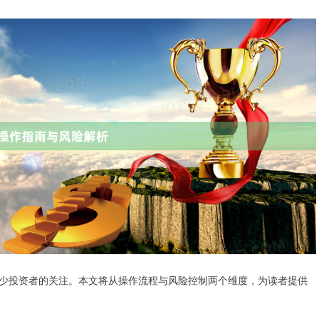
少投资者的关注。本文将从操作流程与风险控制两个维度，为读者提供