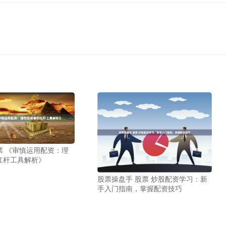
票 《审慎运用配资：理
杠杆工具解析》
股票操盘手 股票 炒股配资学习：新
手入门指南，掌握配资技巧