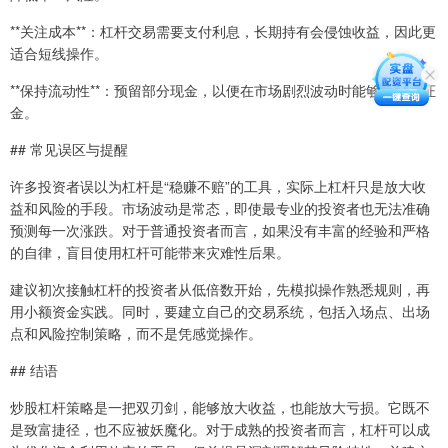
**关注成本**：杠杆交易需要支付利息，长期持有会侵蚀收益，因此更
适合短线操作。
**保持流动性**：预留部分现金，以便在市场剧烈波动时能够补充保证
金。
## 常见误区与提醒
许多投资者误以为杠杆是“稳赚不赔”的工具，实际上杠杆只是放大收
益和风险的手段。市场波动是常态，即使最专业的投资者也无法准确
预测每一次涨跌。对于普通投资者而言，如果没有丰富的经验和严格
的自律，盲目使用杠杆可能带来灾难性后果。
建议初次接触杠杆的投资者从低倍数开始，先模拟操作熟悉规则，再
用小额资金实践。同时，要建立自己的交易系统，包括入场点、出场
点和风险控制策略，而不是凭感觉操作。
## 结语
炒股杠杆策略是一把双刃剑，能够放大收益，也能放大亏损。它既不
是致富捷径，也不应被妖魔化。对于成熟的投资者而言，杠杆可以成