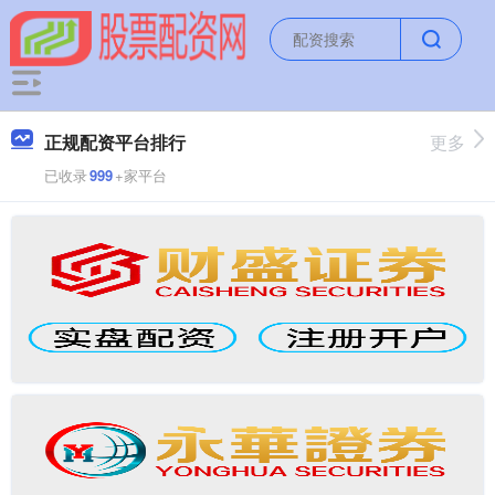
正规配资平台排行
更多
已收录
999
+家平台