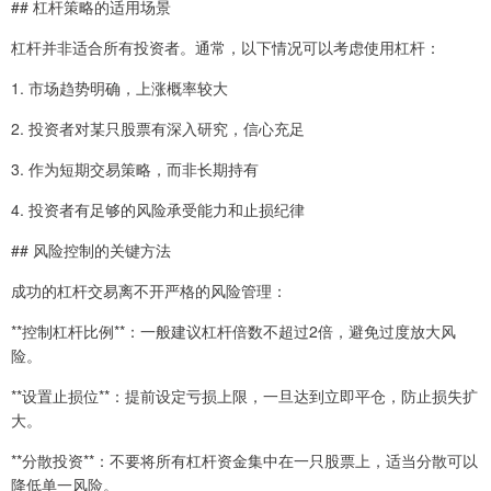
## 杠杆策略的适用场景
杠杆并非适合所有投资者。通常，以下情况可以考虑使用杠杆：
1. 市场趋势明确，上涨概率较大
2. 投资者对某只股票有深入研究，信心充足
3. 作为短期交易策略，而非长期持有
4. 投资者有足够的风险承受能力和止损纪律
## 风险控制的关键方法
成功的杠杆交易离不开严格的风险管理：
**控制杠杆比例**：一般建议杠杆倍数不超过2倍，避免过度放大风
险。
**设置止损位**：提前设定亏损上限，一旦达到立即平仓，防止损失扩
大。
**分散投资**：不要将所有杠杆资金集中在一只股票上，适当分散可以
降低单一风险。