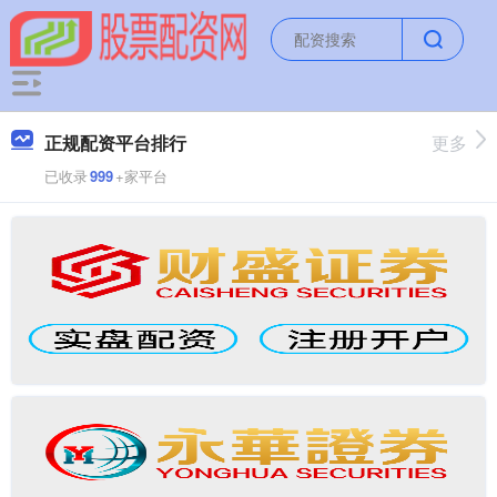
正规配资平台排行
更多
已收录
999
+家平台